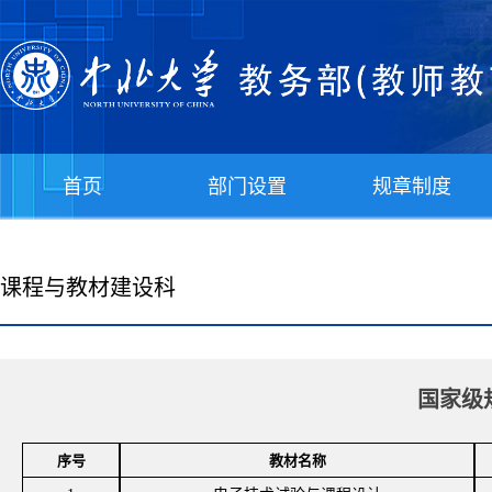
首页
部门设置
规章制度
课程与教材建设科
国家
级
序号
教材名称