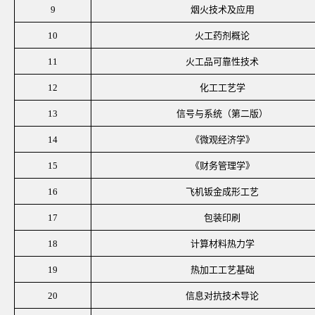
9
烟火技术及应用
10
火工药剂概论
11
火工品可靠性技术
12
化工工艺学
13
信号与系统（第二版）
14
《微观经济学》
15
《财务管理学》
16
飞机钣金成形工艺
17
包装印刷
18
计算材料热力学
19
热加工工艺基础
20
信息对抗技术导论