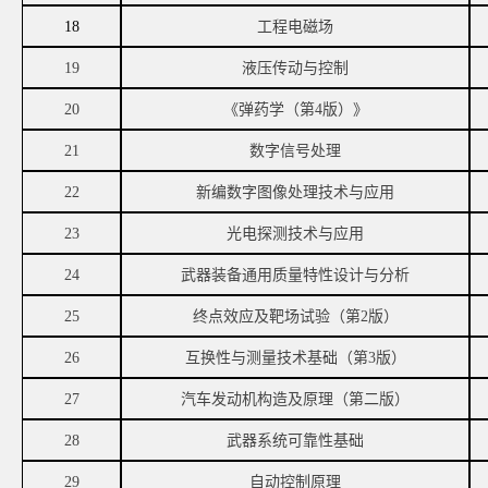
18
工程电磁场
19
液压传动与控制
20
《弹药学（第
4版）》
21
数字信号处理
22
新编数字图像处理技术与应用
23
光电探测技术与应用
24
武器装备通用质量特性设计与分析
25
终点效应及靶场试验（第
2版）
26
互换性与测量技术基础（第
3版）
27
汽车发动机构造及原理（第二版）
28
武器系统可靠性基础
29
自动控制原理