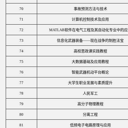
70
事故预测方法与技术
71
计算机控制技术及应用
72
MATLAB软件在电气工程及其自动化专业中的应
73
信息化武器装备
——现在战争的制胜法宝
74
高校思政课实践教程
75
大数据基础及应用教程
76
智能武器机动平台概论
77
大学生职业发展与素质提升
78
人民军工
79
高分子物理教程
80
分离工程
81
低频电子电路原理与应用