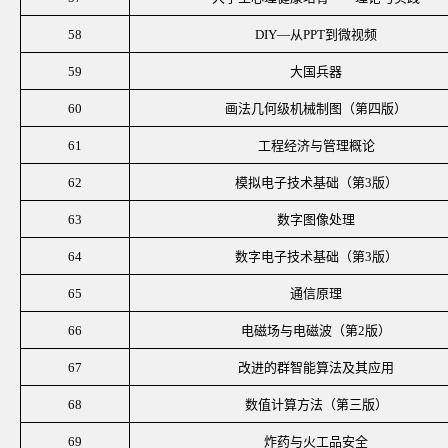
58
DIY—从PPT到微视频
59
大国兵器
60
画法几何级机械制图（第四版）
61
工程经济与管理概论
62
模拟电子技术基础（第
3版）
63
数字图像处理
64
数字电子技术基础（第
3版）
65
通信原理
66
电磁场与电磁波（第
2版）
67
改进的群智能算法及其应用
68
数值计算方法（第三版）
69
炸药与火工品安全