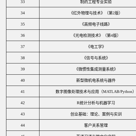
33
制药工程专业实验
34
《红外物理与技术》（第
2版）
35
《高频电子线路》
36
《光电检测技术》（第
4版）
37
《电工学》
38
《信号与系统》
39
《微惯性集成测量系统》
40
新型微机电系统与器件
41
数字图像处理技术与应用（
MATLAB/Python
42
R统计分析与机器学习
43
创业基础：理论、案例与实训
44
客户关系管理