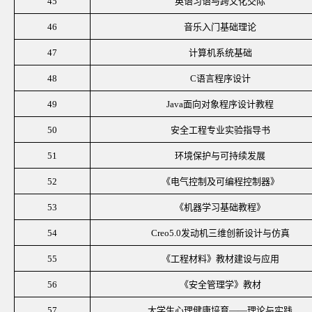
45
英语习语与跨文化交际
46
音乐入门基础理论
47
计算机系统基础
48
C语言程序设计
49
Java面向对象程序设计教程
50
安全工程专业实验指导书
51
环境保护与可持续发展
52
《电气控制及可编程控制器》
53
《机器学习基础教程》
54
Creo5.0发动机三维创新设计与仿真
55
《工程材料》教材建设与应用
56
《安全管理学》教材
57
大学生心理健康培育
——理论与实践