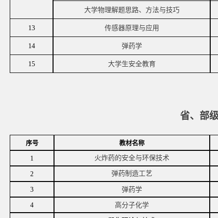
大学物理解题思路、方法与技巧
13
传感器原理与应用
14
弹药学
15
大学生安全教育
省
、
部
序号
教材名称
火炸药的安全与环保技术
1
弹药制造工艺
2
3
弹药学
4
高分子化学