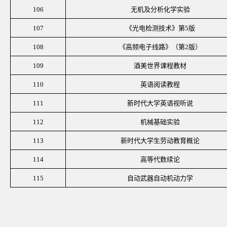
106
无机及分析化学实验
107
《光电检测技术》第
5版
108
《高频电子线路》（第
2版）
109
酒美世界课程教材
110
英语阅读教程
111
新时代大学英语视听说
112
机械基础实验
113
新时代大学生劳动教育概论
114
高等代数续论
115
自动武器自动机动力学