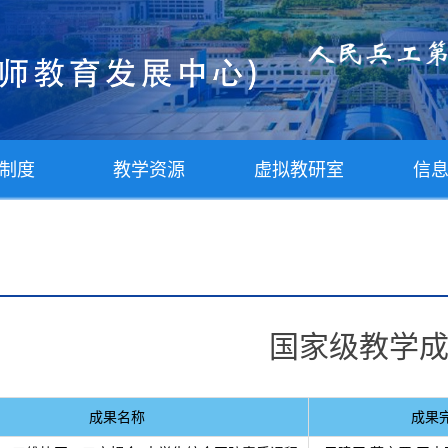
制度
教学资源
虚拟教研室
信
国家级教学
成果名称
成果