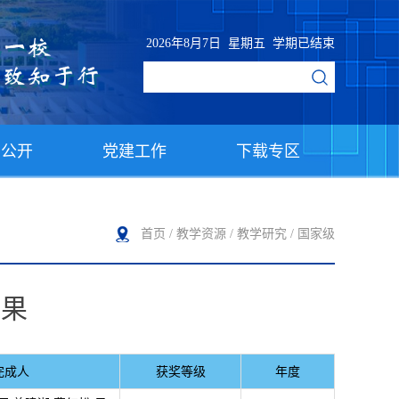
2026年8月7日 星期五 学期已结束
息公开
党建工作
下载专区
首页
/
教学资源
/
教学研究
/
国家级
成果
完成人
获奖等级
年度