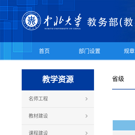
首页
部门设置
规章
教学资源
省级
名师工程
教材建设
课程建设