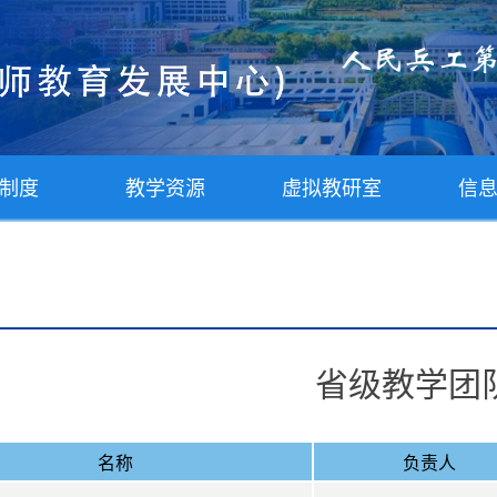
制度
教学资源
虚拟教研室
信
省级教学团
名称
负责人