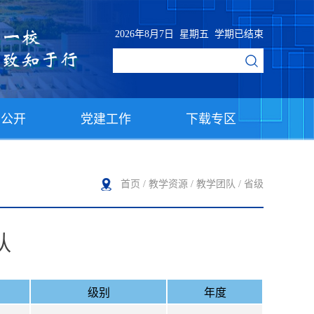
2026年8月7日 星期五 学期已结束
息公开
党建工作
下载专区
首页
/
教学资源
/
教学团队
/
省级
队
级别
年度