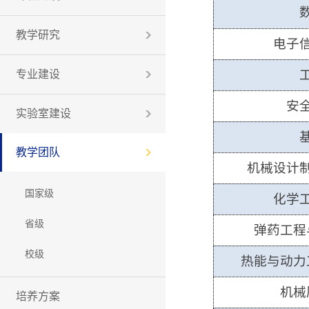
教学研究
电子
专业建设
安
实验室建设
教学团队
机械设计
国家级
化学
省级
弹药工程
校级
热能与动力
机械
培养方案