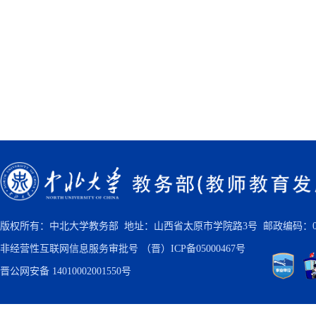
版权所有：中北大学教务部 地址：山西省太原市学院路3号 邮政编码：030
非经营性互联网信息服务审批号
（晋）ICP备05000467号
晋公网安备 14010002001550号