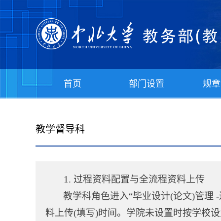
首页
部门设置
规章
教学督导科
1.
过程资料配置与全流程资料上传
教学科角色进入“毕业设计(论文)管理
料上传(填写)时间。学院未设置时按学校