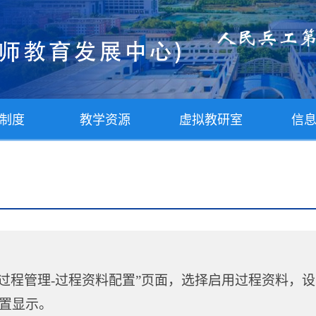
制度
教学资源
虚拟教研室
信
 -过程管理-过程资料配置”页面，选择启用过程资料，
设置显示。