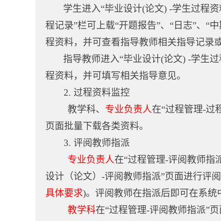
学生进入“毕业设计(论文) -学生过程
程记录”栏可上载“开题报告”、“日志”、“
程资料，并可查看指导教师相关指导记录
指导教师进入“毕业设计(论文) -学生
程资料，并可填写相关指导意见。
2.
过程资料监控
教学科、
专业负责人
在“过程管理-
页面批量下载各类资料。
3.
评阅教师指派
专业负责人
在“过程管理-评阅教师指
设计（论文）-评阅教师指派”页面进行评阅
具体要求
)。评阅教师在指派后即可在系统
教学科
在“过程管理-评阅教师指派”