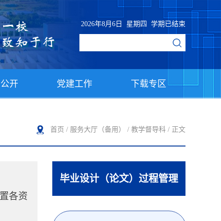
2026年8月6日 星期四 学期已结束
息公开
党建工作
下载专区
首页
/ 服务大厅（备用） /
教学督导科
/ 正文
毕业设计（论文）过程管理
设置各资