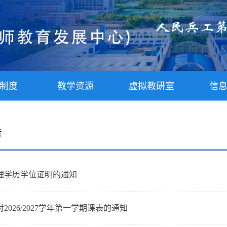
制度
教学资源
虚拟教研室
信
告
理学历学位证明的通知
2026/2027学年第一学期课表的通知