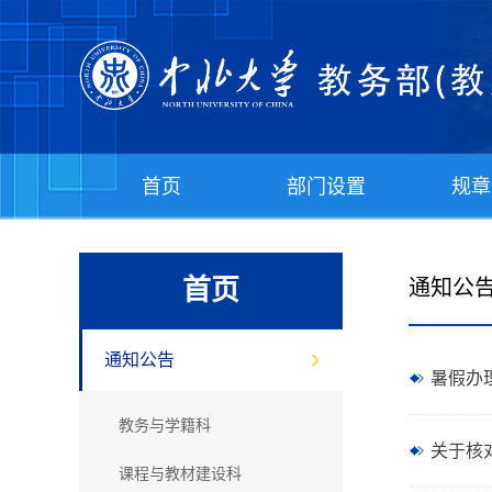
首页
部门设置
规章
首页
通知公
通知公告
暑假办
教务与学籍科
关于核对
课程与教材建设科