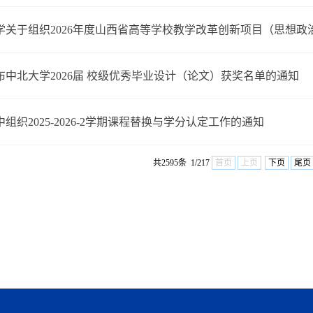
学关于组织2026年度山西省高等学校教学改革创新项目（思想
布中北大学2026届 校级优秀毕业设计（论文）获奖名单的通知
组织2025-2026-2学期课程替换与学分认定工作的通知
共2595条 1/217
首页
上页
下页
尾页