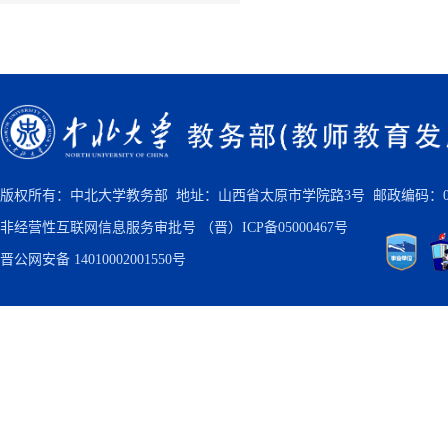
版权所有：中北大学教务部 地址：山西省太原市学院路3号 邮政编码：030
非经营性互联网信息服务审批号
（晋）ICP备05000467号
晋公网安备 14010002001550号