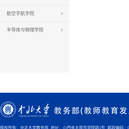
航空宇航学院
半导体与物理学院
版权所有：中北大学教务部 地址：山西省太原市学院路3号 邮政编码：030