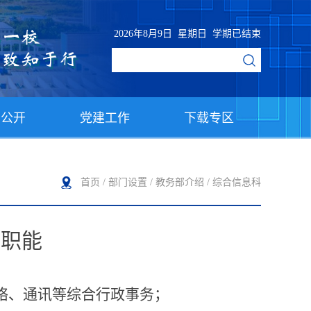
2026年8月9日 星期日 学期已结束
息公开
党建工作
下载专区
首页
/
部门设置
/
教务部介绍
/
综合信息科
理职能
络、通讯等综合行政事务；