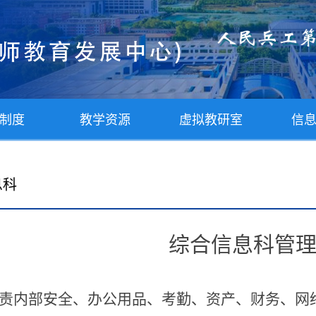
制度
教学资源
虚拟教研室
信
息科
综合信息科管
.负责内部安全、办公用品、考勤、资产、财务、网