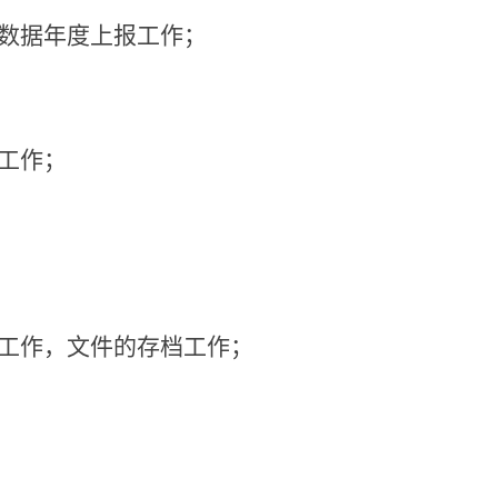
关数据年度上报工作；
工作；
理工作，文件的存档工作；