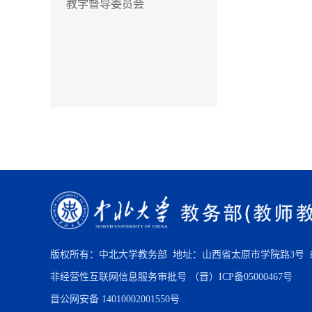
教学督导委员会
版权所有：中北大学教务部 地址：山西省太原市学院路3号 邮政
非经营性互联网信息服务审批号
（晋）ICP备05000467号
晋公网安备 14010002001550号