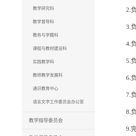
教学研究科
2
教学督导科
3
教务与学籍科
4
课程与教材建设科
5
实践教学科
教师教学发展科
6
通识教育中心
7
语言文字工作委员会办公室
8
教学指导委员会
9