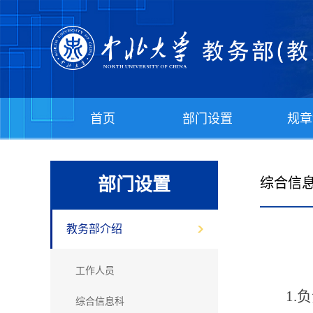
首页
部门设置
规章
部门设置
综合信
教务部介绍
工作人员
1
综合信息科